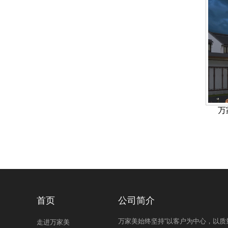
万
首页
公司简介
万家美始终坚持“以客户为中心，以质
走进万家美