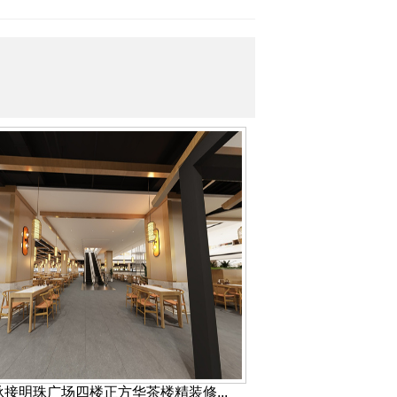
 承接明珠广场四楼正方华茶楼精装修...