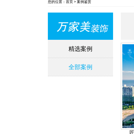
您的位置：首页 > 案例鉴赏
精选案例
全部案例
匠