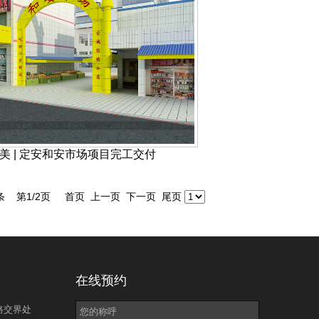
美 | 定安和安市场项目完工交付
条 第1/2页 首页 上一页
下一页
尾页
在线预约
路交界处