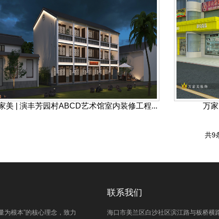
家美 | 演丰芳园村ABCD艺术馆室内装修工程...
万家
共9
联系我们
量为根本”的核心理念，致力
海口市美兰区白沙社区滨江路与板桥横