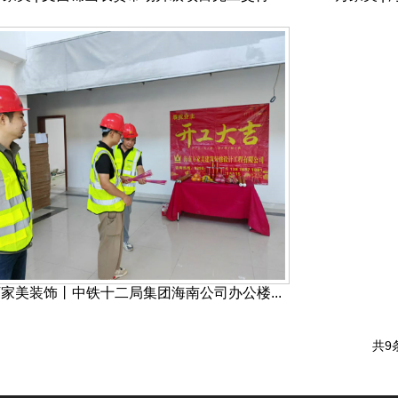
家美装饰丨中铁十二局集团海南公司办公楼...
共9