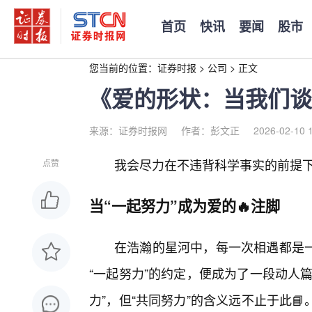
首页
快讯
要闻
股市
您当前的位置：
证券时报
>
公司
>
正文
《爱的形状：当我们谈
来源：证券时报网
作者：彭文正
2026-02-10 
我会尽力在不违背科学事实的前提
点赞
当“一起努力”成为爱的🔥注脚
在浩瀚的星河中，每一次相遇都是
“一起努力”的约定，便成为了一段动人
力”，但“共同努力”的含义远不止于此