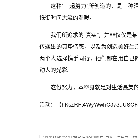
这种“一起努力”所创造的，是一种
抵御时间洪流的温暖。
我们所追求的“真实”，并非仅仅是
传递出的真挚情感，以及为创造美好生
两个人选择携手同行，他们都在用自己
动人的光彩。
这份努力，本💡身就是对生活最美
活动：【
hKszRFt4WyWwhC373uUSCF
华!光环能(600475)6月30日股东,户数1.7万户，较