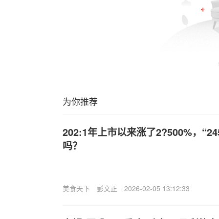
为你推荐
202:1年上市以来涨了2?500%，“245
吗？
美食天下
彭文正
2026-02-05 13:12:33