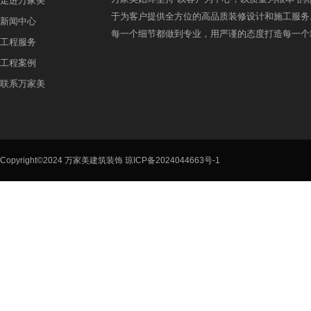
走进万家美
于为客户提供全方位的高品质装修设计和施工服务
新闻中心
每一个细节都做到专业，用严谨的态度打造每一个
工程服务
工程案例
联系万家美
Copyright©2024 万家美建筑装饰
琼ICP备2024044663号-1