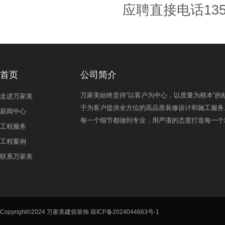
应聘直接电话1351
首页
公司简介
万家美始终坚持“以客户为中心，以质量为根本”的
走进万家美
于为客户提供全方位的高品质装修设计和施工服务
新闻中心
每一个细节都做到专业，用严谨的态度打造每一个
工程服务
工程案例
联系万家美
Copyright©2024 万家美建筑装饰
琼ICP备2024044663号-1