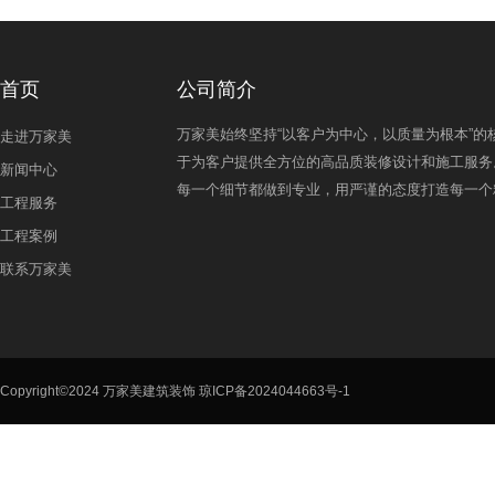
首页
公司简介
万家美始终坚持“以客户为中心，以质量为根本”的
走进万家美
于为客户提供全方位的高品质装修设计和施工服务
新闻中心
每一个细节都做到专业，用严谨的态度打造每一个
工程服务
工程案例
联系万家美
Copyright©2024 万家美建筑装饰
琼ICP备2024044663号-1