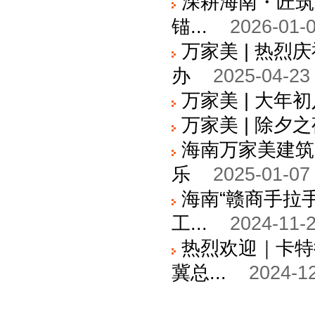
深耕海南・匠筑
锚...
2026-01-0
万家美 | 热
办
2025-04-23
万家美 | 大年
万家美 | 除夕
海南万家美建筑
乐
2025-01-07
海南“赣商手拉
工...
2024-11-2
热烈欢迎｜卡特
冀总...
2024-12