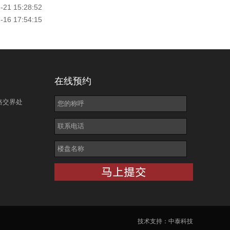
-21 15:28:52
-16 17:54:15
在线预约
路交界处
技术支持：
中泰科技