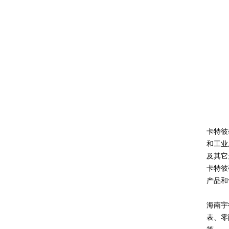
卡特彼
和工业
及其它
卡特彼
产品和
海南宇
表、零