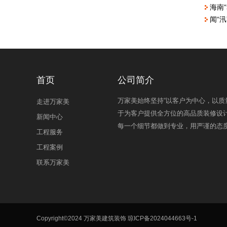
海南
闻“
首页
公司简介
万家美始终坚持“以客户为中心，以质
走进万家美
于为客户提供全方位的高品质装修设
新闻中心
每一个细节都做到专业，用严谨的态
工程服务
工程案例
联系万家美
Copyright©2024 万家美建筑装饰
琼ICP备2024044663号-1