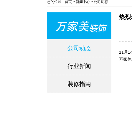
您的位置：首页 > 新闻中心 > 公司动态
热烈
公司动态
11月
万家美
行业新闻
装修指南