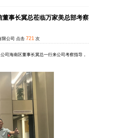
信董事长冀总莅临万家美总部考察
721
有限公司
点击
次
限公司海南区董事长冀总一行来公司考察指导，