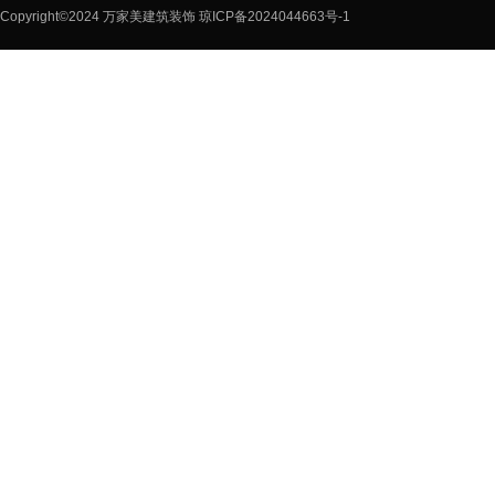
Copyright©2024 万家美建筑装饰
琼ICP备2024044663号-1