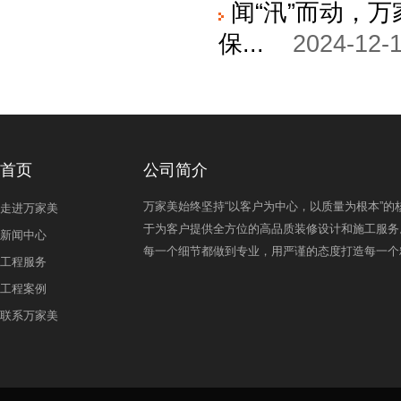
闻“汛”而动，
保...
2024-12-1
首页
公司简介
万家美始终坚持“以客户为中心，以质量为根本”的
走进万家美
于为客户提供全方位的高品质装修设计和施工服务
新闻中心
每一个细节都做到专业，用严谨的态度打造每一个
工程服务
工程案例
联系万家美