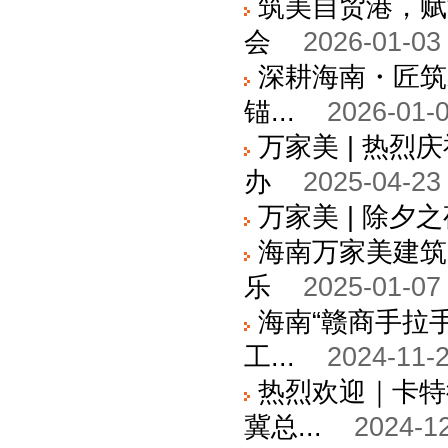
筑美自贸港，赋
会
2026-01-03
深耕海南・匠筑
锚...
2026-01-0
万家美 | 热
办
2025-04-23
万家美 | 除夕
海南万家美建筑
乐
2025-01-07
海南“赣商手拉
工...
2024-11-2
热烈欢迎｜卡特
冀总...
2024-12