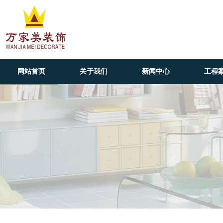
网站首页
关于我们
新闻中心
工程