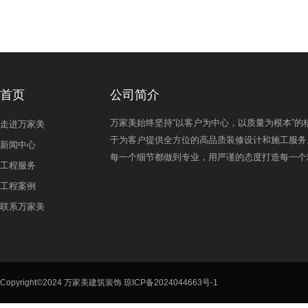
首页
公司简介
万家美始终坚持“以客户为中心，以质量为根本”的
走进万家美
于为客户提供全方位的高品质装修设计和施工服务
新闻中心
每一个细节都做到专业，用严谨的态度打造每一个
工程服务
工程案例
联系万家美
Copyright©2024 万家美建筑装饰
琼ICP备2024044663号-1